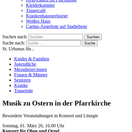
Kleiderkammer
Trauercafé
Krankenhausseelsorge
Weißes Haus
Caritas-Angebote auf Stadtebene
Suchen nach:
Suche nach:
St. Urbanus für...
Kinder & Familien
Jugendliche
Messdiener:innen
Frauen & Männer
Senioren
Kranke
Trauernde
Musik zu Ostern in der Pfarrkirche
Besondere Veranstaltungen in Konzert und Liturgie
Sonntag, 01. März 26, 16.00 Uhr
Konzert für Oboe und Orgel