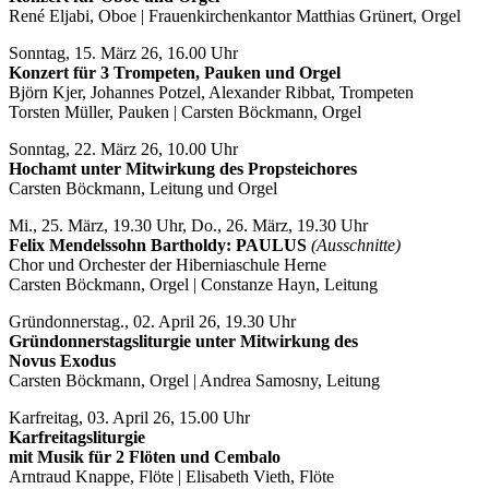
René Eljabi, Oboe | Frauenkirchenkantor Matthias Grünert, Orgel
Sonntag, 15. März 26, 16.00 Uhr
Konzert für 3 Trompeten, Pauken und Orgel
Björn Kjer, Johannes Potzel, Alexander Ribbat, Trompeten
Torsten Müller, Pauken | Carsten Böckmann, Orgel
Sonntag, 22. März 26, 10.00 Uhr
Hochamt unter Mitwirkung des Propsteichores
Carsten Böckmann, Leitung und Orgel
Mi., 25. März, 19.30 Uhr, Do., 26. März, 19.30 Uhr
Felix Mendelssohn Bartholdy: PAULUS
(Ausschnitte)
Chor und Orchester der Hiberniaschule Herne
Carsten Böckmann, Orgel | Constanze Hayn, Leitung
Gründonnerstag., 02. April 26, 19.30 Uhr
Gründonnerstagsliturgie unter Mitwirkung des
Novus Exodus
Carsten Böckmann, Orgel | Andrea Samosny, Leitung
Karfreitag, 03. April 26, 15.00 Uhr
Karfreitagsliturgie
mit Musik für 2 Flöten und Cembalo
Arntraud Knappe, Flöte | Elisabeth Vieth, Flöte