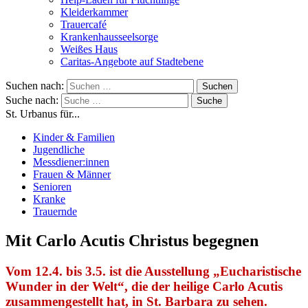
Kleiderkammer
Trauercafé
Krankenhausseelsorge
Weißes Haus
Caritas-Angebote auf Stadtebene
Suchen nach:
Suche nach:
St. Urbanus für...
Kinder & Familien
Jugendliche
Messdiener:innen
Frauen & Männer
Senioren
Kranke
Trauernde
Mit Carlo Acutis Christus begegnen
Vom 12.4. bis 3.5. ist die Ausstellung
„
Eucharistische
Wunder in der Welt
“
, die der heilige Carlo Acutis
zusammengestellt hat, in St. Barbara zu sehen.