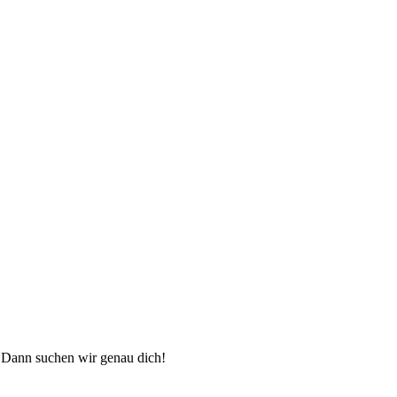
? Dann suchen wir genau dich!