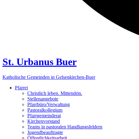
St. Urbanus Buer
Katholische Gemeinden in Gelsenkirchen-Buer
Pfarrei
Christlich leben. Mittendrin.
Stellenangebote
Pfarrbüro/Verwaltung
Pastoralkollegium
Pfarrgemeinderat
Kirchenvorstand
Teams in pastoralen Handlungsfeldern
Jugendbeauftragte
Öffentlichkeitsarbeit