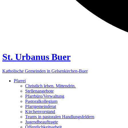
St. Urbanus Buer
Katholische Gemeinden in Gelsenkirchen-Buer
Pfarrei
Christlich leben. Mittendrin.
Stellenangebote
Pfarrbüro/Verwaltung
Pastoralkollegium
Pfarrgemeinderat
Kirchenvorstand
Teams in pastoralen Handlungsfeldern
Jugendbeauftragte
Öffentlichkeitsarbeit