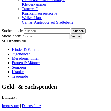
Kleiderkammer
Trauercafé
Krankenhausseelsorge
Weißes Haus
Caritas-Angebote auf Stadtebene
Suchen nach:
Suche nach:
St. Urbanus für...
Kinder & Familien
Jugendliche
Messdiener:innen
Frauen & Männer
Senioren
Kranke
Trauernde
Geld- & Sachspenden
Blindtext
Impressum
|
Datenschutz