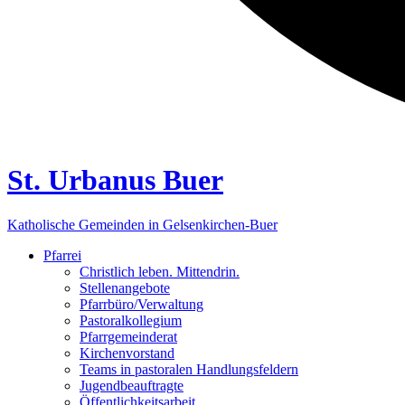
St. Urbanus Buer
Katholische Gemeinden in Gelsenkirchen-Buer
Pfarrei
Christlich leben. Mittendrin.
Stellenangebote
Pfarrbüro/Verwaltung
Pastoralkollegium
Pfarrgemeinderat
Kirchenvorstand
Teams in pastoralen Handlungsfeldern
Jugendbeauftragte
Öffentlichkeitsarbeit