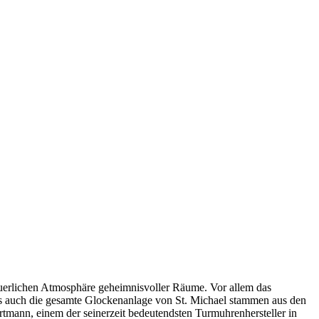
euerlichen Atmosphäre geheimnisvoller Räume. Vor allem das
ls auch die gesamte Glockenanlage von St. Michael stammen aus den
mann, einem der seinerzeit bedeutendsten Turmuhrenhersteller in