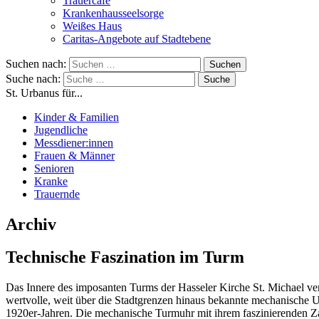
Trauercafé
Krankenhausseelsorge
Weißes Haus
Caritas-Angebote auf Stadtebene
Suchen nach:
Suche nach:
St. Urbanus für...
Kinder & Familien
Jugendliche
Messdiener:innen
Frauen & Männer
Senioren
Kranke
Trauernde
Archiv
Technische Faszination im Turm
Das Innere des imposanten Turms der Hasseler Kirche St. Michael ve
wertvolle, weit über die Stadtgrenzen hinaus bekannte mechanische 
1920er-Jahren. Die mechanische Turmuhr mit ihrem faszinierenden Z