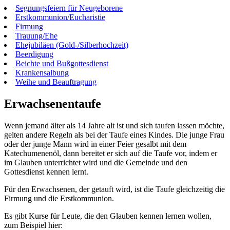
Segnungsfeiern für Neugeborene
Erstkommunion/Eucharistie
Firmung
Trauung/Ehe
Ehejubiläen (Gold-/Silberhochzeit)
Beerdigung
Beichte und Bußgottesdienst
Krankensalbung
Weihe und Beauftragung
Erwachsenentaufe
Wenn jemand älter als 14 Jahre alt ist und sich taufen lassen möchte,
gelten andere Regeln als bei der Taufe eines Kindes. Die junge Frau
oder der junge Mann wird in einer Feier gesalbt mit dem
Katechumenenöl, dann bereitet er sich auf die Taufe vor, indem er
im Glauben unterrichtet wird und die Gemeinde und den
Gottesdienst kennen lernt.
Für den Erwachsenen, der getauft wird, ist die Taufe gleichzeitig die
Firmung und die Erstkommunion.
Es gibt Kurse für Leute, die den Glauben kennen lernen wollen,
zum Beispiel hier: