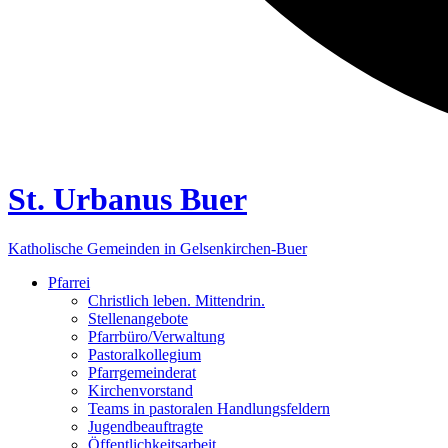
St. Urbanus Buer
Katholische Gemeinden in Gelsenkirchen-Buer
Pfarrei
Christlich leben. Mittendrin.
Stellenangebote
Pfarrbüro/Verwaltung
Pastoralkollegium
Pfarrgemeinderat
Kirchenvorstand
Teams in pastoralen Handlungsfeldern
Jugendbeauftragte
Öffentlichkeitsarbeit