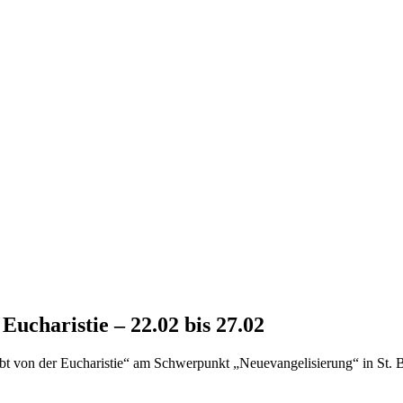
Eucharistie – 22.02 bis 27.02
t von der Eucharistie“ am Schwerpunkt „Neuevangelisierung“ in St. B