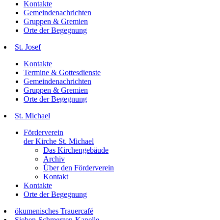
Kontakte
Gemeindenachrichten
Gruppen & Gremien
Orte der Begegnung
St. Josef
Kontakte
Termine & Gottesdienste
Gemeindenachrichten
Gruppen & Gremien
Orte der Begegnung
St. Michael
Förderverein
der Kirche St. Michael
Das Kirchengebäude
Archiv
Über den Förderverein
Kontakt
Kontakte
Orte der Begegnung
ökumenisches Trauercafé
Sieben-Schmerzen-Kapelle