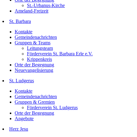
St.-Urbanus-Kirche
Ameland-Freizeit
St. Barbara
Kontakte
Gemeindenachrichten
Gruppen & Teams
Leitungsteam
Förderverein St. Barbara Erle e.V.
Krippenkreis
Orte der Begegnung
Neuevangelisierung
St. Ludgerus
Kontakte
Gemeindenachrichten
Gruppen & Gremien
Förderverein St. Ludgerus
Orte der Begegnung
Angebote
Herz Jesu