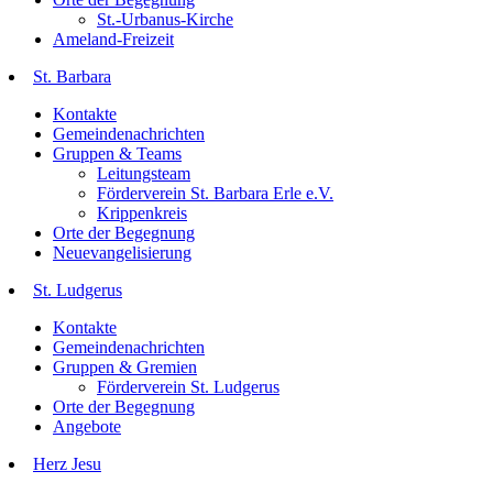
St.-Urbanus-Kirche
Ameland-Freizeit
St. Barbara
Kontakte
Gemeindenachrichten
Gruppen & Teams
Leitungsteam
Förderverein St. Barbara Erle e.V.
Krippenkreis
Orte der Begegnung
Neuevangelisierung
St. Ludgerus
Kontakte
Gemeindenachrichten
Gruppen & Gremien
Förderverein St. Ludgerus
Orte der Begegnung
Angebote
Herz Jesu