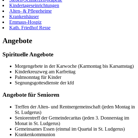
Kindertageseinrichtungen
Alten- & Pflegeheime
Krankenhäuser
Emmaus-Hospiz
Kath. Friedhof Resse
Angebote
Spirituelle Angebote
Morgengebete in der Karwoche (Karmontag bis Karsamstag)
Kinderkreuzweg am Karfreitag
Palmsonntag für Kinder
Segnungsgottesdienste der kfd
Angebote für Senioren
Treffen der Alten- und Rentnergemeinschaft (jeden Montag in
St. Ludgerus)
Seniorentreff der Gemeindecaritas (jeden 3. Donnerstag im
Monat in St. Ludgerus)
Gemeinsames Essen (einmal im Quartal in St. Ludgerus)
Krankenkommunion