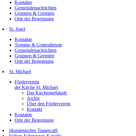
Kontakte
Gemeindenachrichten
Gruppen & Gremien
Orte der Begegnung
St. Josef
Kontakte
Termine & Gottesdienste
Gemeindenachrichten
Gruppen & Gremien
Orte der Begegnung
St. Michael
Förderverein
der Kirche St. Michael
Das Kirchengebäude
Archiv
Über den Förderverein
Kontakt
Kontakte
Orte der Begegnung
ökumenisches Trauercafé
Sieben-Schmerzen-Kapelle