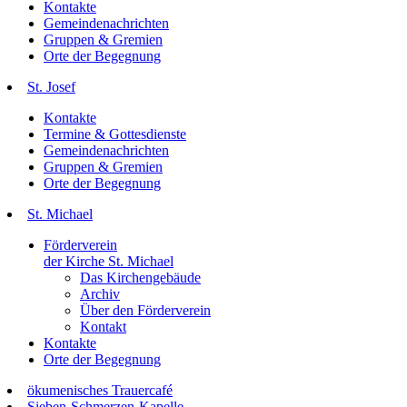
Kontakte
Gemeindenachrichten
Gruppen & Gremien
Orte der Begegnung
St. Josef
Kontakte
Termine & Gottesdienste
Gemeindenachrichten
Gruppen & Gremien
Orte der Begegnung
St. Michael
Förderverein
der Kirche St. Michael
Das Kirchengebäude
Archiv
Über den Förderverein
Kontakt
Kontakte
Orte der Begegnung
ökumenisches Trauercafé
Sieben-Schmerzen-Kapelle