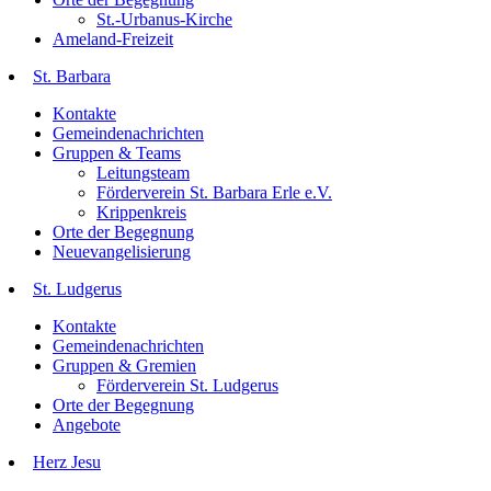
St.-Urbanus-Kirche
Ameland-Freizeit
St. Barbara
Kontakte
Gemeindenachrichten
Gruppen & Teams
Leitungsteam
Förderverein St. Barbara Erle e.V.
Krippenkreis
Orte der Begegnung
Neuevangelisierung
St. Ludgerus
Kontakte
Gemeindenachrichten
Gruppen & Gremien
Förderverein St. Ludgerus
Orte der Begegnung
Angebote
Herz Jesu